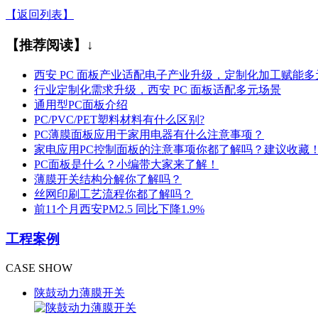
【返回列表】
【推荐阅读】↓
西安 PC 面板产业适配电子产业升级，定制化加工赋能多
行业定制化需求升级，西安 PC 面板适配多元场景
通用型PC面板介绍
PC/PVC/PET塑料材料有什么区别?
PC薄膜面板应用于家用电器有什么注意事项？
家电应用PC控制面板的注意事项你都了解吗？建议收藏
PC面板是什么？小编带大家来了解！
薄膜开关结构分解你了解吗？
丝网印刷工艺流程你都了解吗？
前11个月西安PM2.5 同比下降1.9%
工程案例
CASE SHOW
陕鼓动力薄膜开关