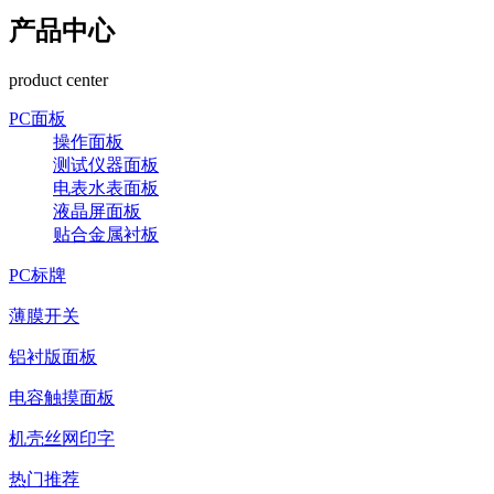
产品中心
product center
PC面板
操作面板
测试仪器面板
电表水表面板
液晶屏面板
贴合金属衬板
PC标牌
薄膜开关
铝衬版面板
电容触摸面板
机壳丝网印字
热门推荐