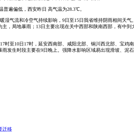
普遍偏低，西安昨日 高气温为28.3℃。
暖湿气流和冷空气持续影响，9日至15日我省维持阴雨相间天气。主
为主，局地暴雨；13日主要出现在关中西部和陕南西部，有中到大
7时至10日17时，延安西南部、咸阳北部、铜川西北部、宝鸡南
暴雨发生时段主要在9日晚上。强降水影响区域易出现滑坡、泥
要迁移