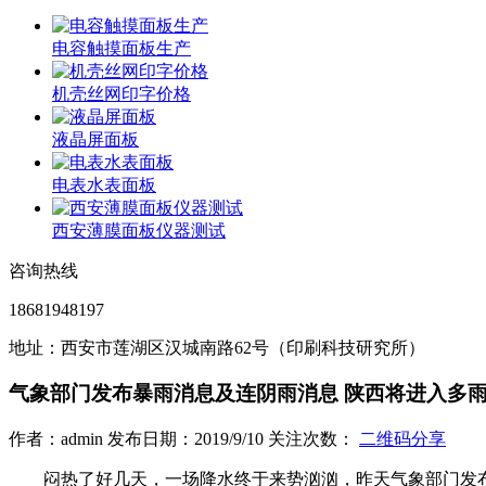
电容触摸面板生产
机壳丝网印字价格
液晶屏面板
电表水表面板
西安薄膜面板仪器测试
咨询热线
18681948197
地址：西安市莲湖区汉城南路62号（印刷科技研究所）
气象部门发布暴雨消息及连阴雨消息 陕西将进入多
作者：admin 发布日期：2019/9/10 关注次数：
二维码分享
闷热了好几天，一场降水终于来势汹汹，昨天气象部门发