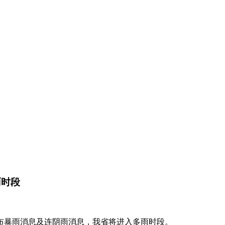
雨时段
布暴雨消息及连阴雨消息，我省将进入多雨时段。