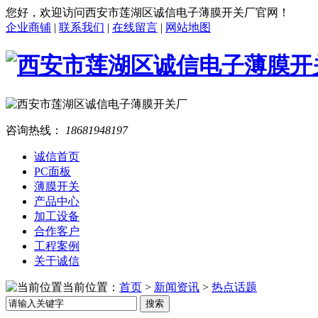
您好，欢迎访问西安市莲湖区诚信电子薄膜开关厂官网！
企业商铺
|
联系我们
|
在线留言
|
网站地图
咨询热线：
18681948197
诚信首页
PC面板
薄膜开关
产品中心
加工设备
合作客户
工程案例
关于诚信
当前位置：
首页
>
新闻资讯
>
热点话题
搜索