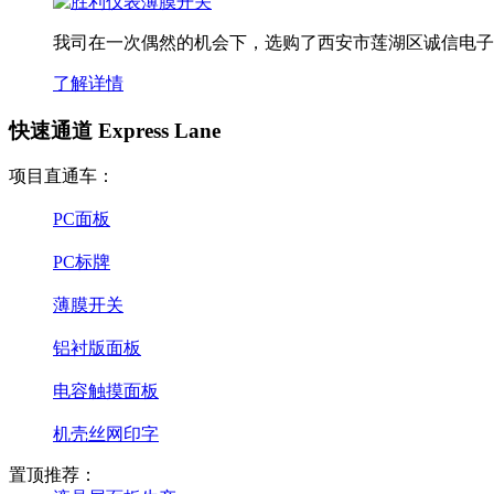
我司在一次偶然的机会下，选购了西安市莲湖区诚信电子
了解详情
快速通道 Express Lane
项目直通车：
PC面板
PC标牌
薄膜开关
铝衬版面板
电容触摸面板
机壳丝网印字
置顶推荐：