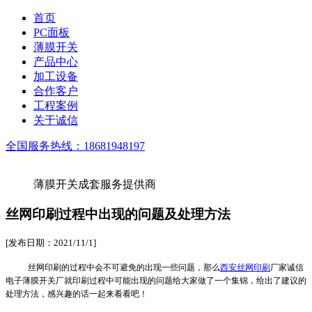
首页
PC面板
薄膜开关
产品中心
加工设备
合作客户
工程案例
关于诚信
全国服务热线：
18681948197
薄膜开关成套服务提供商
丝网印刷过程中出现的问题及处理方法
[发布日期：2021/11/1]
丝网印刷的过程中会不可避免的出现一些问题，那么
西安丝网印刷
厂家诚信
电子薄膜开关厂就印刷过程中可能出现的问题给大家做了一个集锦，给出了建议的
处理方法，感兴趣的话一起来看看吧！