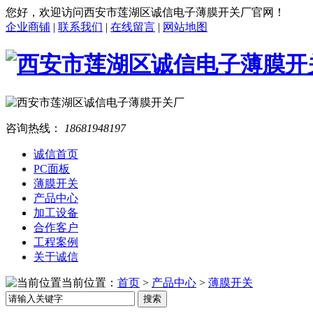
您好，欢迎访问西安市莲湖区诚信电子薄膜开关厂官网！
企业商铺
|
联系我们
|
在线留言
|
网站地图
咨询热线：
18681948197
诚信首页
PC面板
薄膜开关
产品中心
加工设备
合作客户
工程案例
关于诚信
当前位置：
首页
>
产品中心
>
薄膜开关
搜索