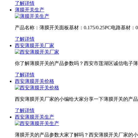
了解详情
薄膜开关生产
产品名称：薄膜开关面板基材：0.175/0.25PC电路基材：0.
了解详情
西安薄膜开关厂家
你了解薄膜开关的产品参数吗？西安市莲湖区诚信电子薄膜
了解详情
西安薄膜开关价格
西安薄膜开关厂家的小编给大家分享一下薄膜开关的产品参数。
了解详情
西安薄膜开关生产
薄膜开关的产品参数大家了解吗？西安薄膜开关厂家的小编带