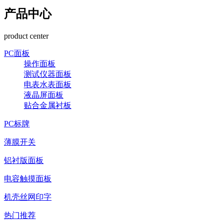
产品中心
product center
PC面板
操作面板
测试仪器面板
电表水表面板
液晶屏面板
贴合金属衬板
PC标牌
薄膜开关
铝衬版面板
电容触摸面板
机壳丝网印字
热门推荐