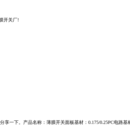
膜开关厂!
一下。产品名称：薄膜开关面板基材：0.175/0.25PC电路基