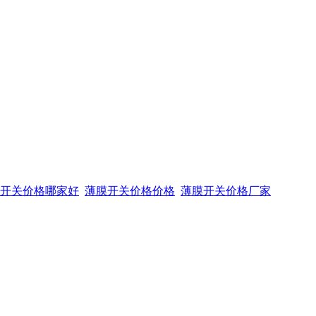
开关价格哪家好
薄膜开关价格价格
薄膜开关价格厂家