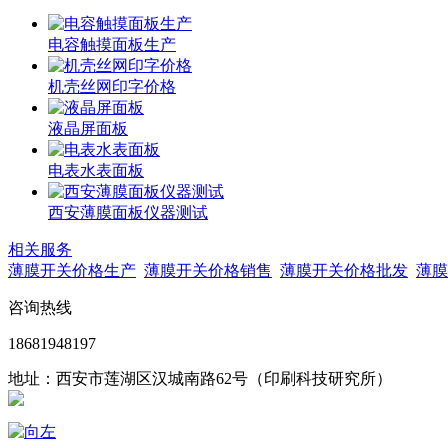
电容触摸面板生产
机壳丝网印字价格
液晶屏面板
电表水表面板
西安薄膜面板仪器测试
相关服务
薄膜开关价格生产
薄膜开关价格销售
薄膜开关价格批发
薄膜
咨询热线
18681948197
地址：西安市莲湖区汉城南路62号（印刷科技研究所）