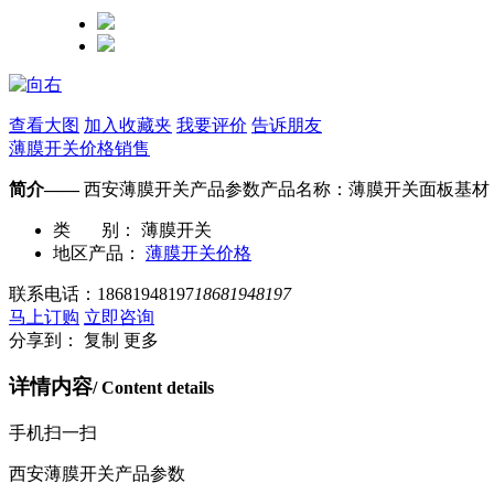
查看大图
加入收藏夹
我要评价
告诉朋友
薄膜开关价格销售
简介——
西安薄膜开关产品参数产品名称：薄膜开关面板基材：0.175/
类 别：
薄膜开关
地区产品：
薄膜开关价格
联系电话：
18681948197
18681948197
马上订购
立即咨询
分享到：
复制
更多
详情内容
/ Content details
手机扫一扫
西安薄膜开关产品参数