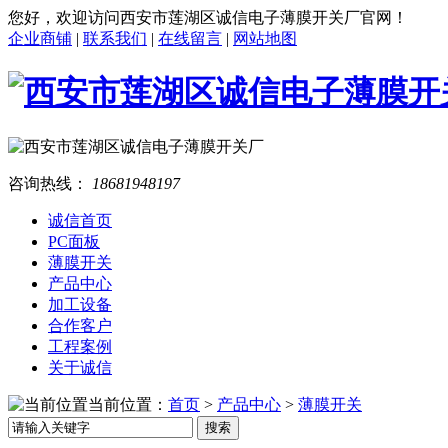
您好，欢迎访问西安市莲湖区诚信电子薄膜开关厂官网！
企业商铺
|
联系我们
|
在线留言
|
网站地图
咨询热线：
18681948197
诚信首页
PC面板
薄膜开关
产品中心
加工设备
合作客户
工程案例
关于诚信
当前位置：
首页
>
产品中心
>
薄膜开关
搜索