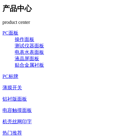
产品中心
product center
PC面板
操作面板
测试仪器面板
电表水表面板
液晶屏面板
贴合金属衬板
PC标牌
薄膜开关
铝衬版面板
电容触摸面板
机壳丝网印字
热门推荐